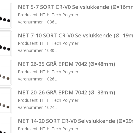
NET 5-7 SORT CR-V0 Selvslukkende (Ø=16m
Produsent: HT Hi Tech Polymer
Varenummer: 1036L
NET 7-10 SORT CR-V0 Selvslukkende (Ø=19
Produsent: HT Hi Tech Polymer
Varenummer: 1030L
NET 26-35 GRÅ EPDM 7042 (Ø=48mm)
Produsent: HT Hi Tech Polymer
Varenummer: 1026L
NET 20-26 GRÅ EPDM 7042 (Ø=38mm)
Produsent: HT Hi Tech Polymer
Varenummer: 1024L
NET 14-20 SORT CR-V0 Selvslukkende (Ø=2
Produsent: HT Hi Tech Polymer