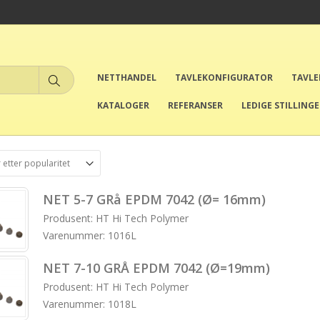
NETTHANDEL
TAVLEKONFIGURATOR
TAVL
KATALOGER
REFERANSER
LEDIGE STILLING
NET 5-7 GRå EPDM 7042 (Ø= 16mm)
Produsent: HT Hi Tech Polymer
Varenummer: 1016L
NET 7-10 GRÅ EPDM 7042 (Ø=19mm)
Produsent: HT Hi Tech Polymer
Varenummer: 1018L