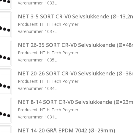
Varenummer: 1033L
NET 3-5 SORT CR-V0 Selvslukkende (Ø=13,
Produsent: HT Hi Tech Polymer
Varenummer: 1037L
NET 26-35 SORT CR-V0 Selvslukkende (Ø=4
Produsent: HT Hi Tech Polymer
Varenummer: 1035L
NET 20-26 SORT CR-V0 Selvslukkende (Ø=3
Produsent: HT Hi Tech Polymer
Varenummer: 1034L
NET 8-14 SORT CR-V0 Selvslukkende (Ø=23
Produsent: HT Hi Tech Polymer
Varenummer: 1031L
NET 14-20 GRÅ EPDM 7042 (Ø=29mm)