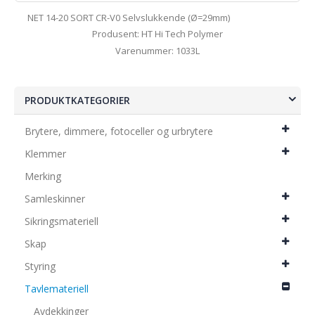
NET 14-20 SORT CR-V0 Selvslukkende (Ø=29mm)
Produsent: HT Hi Tech Polymer
Varenummer: 1033L
PRODUKTKATEGORIER
Brytere, dimmere, fotoceller og urbrytere
Klemmer
Merking
Samleskinner
Sikringsmateriell
Skap
Styring
Tavlemateriell
Avdekkinger