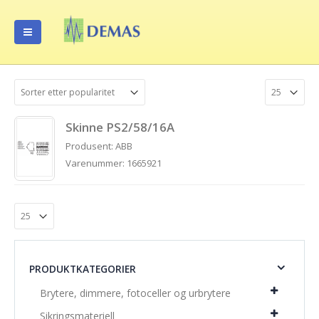
Skinne PS2/58/16A
Produsent: ABB
Varenummer: 1665921
PRODUKTKATEGORIER
Brytere, dimmere, fotoceller og urbrytere
Sikringsmateriell