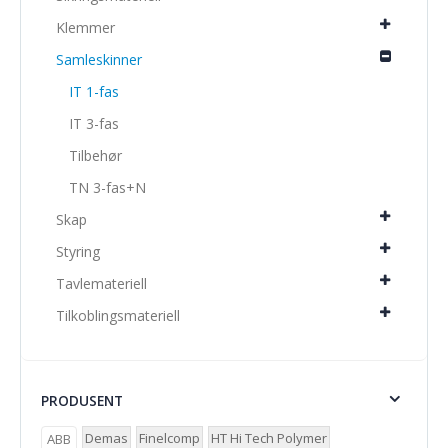
Klemmer
Samleskinner
IT 1-fas
IT 3-fas
Tilbehør
TN 3-fas+N
Skap
Styring
Tavlemateriell
Tilkoblingsmateriell
PRODUSENT
Demas
Finelcomp
HT Hi Tech Polymer
ABB