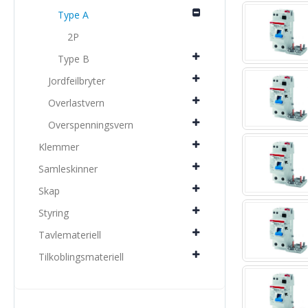
Type A
2P
Type B
Jordfeilbryter
Overlastvern
Overspenningsvern
Klemmer
Samleskinner
Skap
Styring
Tavlemateriell
Tilkoblingsmateriell