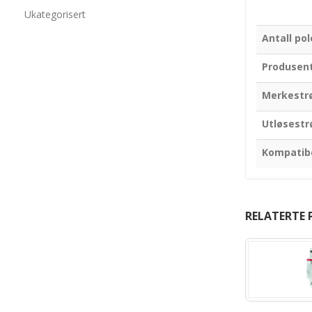
Ukategorisert
Antall pol
Produsen
Merkestr
Utløsest
Kompatib
RELATERTE