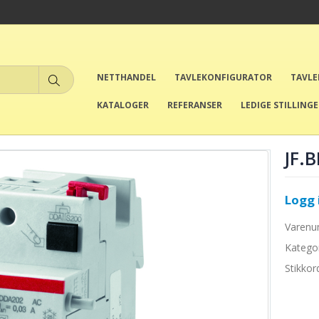
NETTHANDEL
TAVLEKONFIGURATOR
TAVL
KATALOGER
REFERANSER
LEDIGE STILLING
JF.
Logg i
Varen
Katego
Stikkor