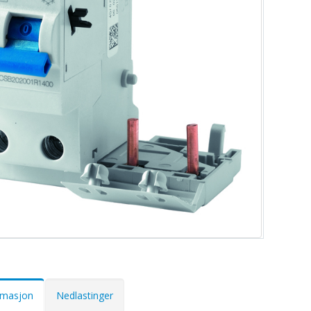
ormasjon
Nedlastinger