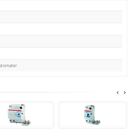
utomater