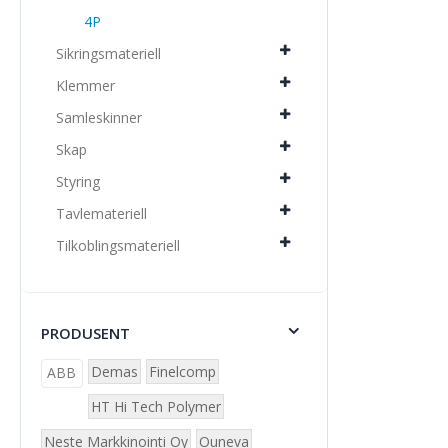
4P
Sikringsmateriell
Klemmer
Samleskinner
Skap
Styring
Tavlemateriell
Tilkoblingsmateriell
PRODUSENT
Demas
Finelcomp
ABB
HT Hi Tech Polymer
Neste Markkinointi Oy
Ouneva