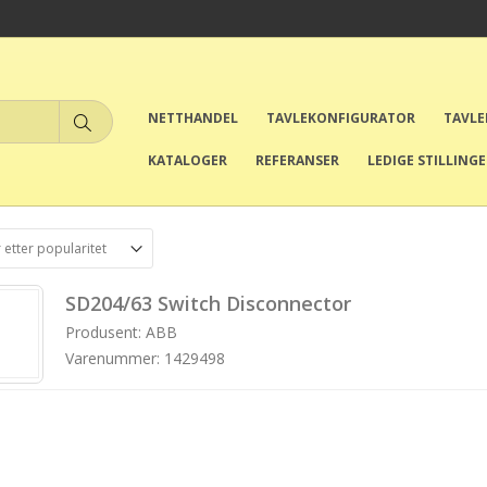
NETTHANDEL
TAVLEKONFIGURATOR
TAVL
KATALOGER
REFERANSER
LEDIGE STILLING
SD204/63 Switch Disconnector
Produsent: ABB
Varenummer: 1429498