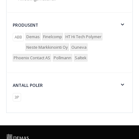
PRODUSENT
Demas
Finelcomp
HT Hi Tech Polymer
ABB
Neste Markkinointi Oy
Ouneva
Phoenix Contact AS
Pollmann
Saltek
ANTALL POLER
3P