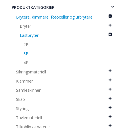
PRODUKTKATEGORIER
Brytere, dimmere, fotoceller og urbrytere
Bryter
Lastbryter
2P
3P
4P
Sikringsmateriell
Klemmer
Samleskinner
Skap
Styring
Tavlemateriell
Tilkoblingsmateriell