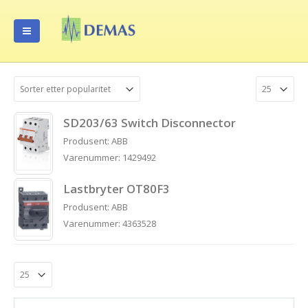
SD203/63 Switch Disconnector
Produsent: ABB
Varenummer: 1429492
Lastbryter OT80F3
Produsent: ABB
Varenummer: 4363528