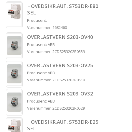
HOVEDSIKR.AUT. S753DR-E80
SEL
Produsent:
Varenummer: 1682460
OVERLASTVERN S203-OV40
Produsent: ABB
Varenummer: 2CDS253202R0559
OVERLASTVERN S203-OV25
Produsent: ABB
Varenummer: 2CDS253202R0519
OVERLASTVERN S203-OV32
Produsent: ABB
Varenummer: 2CDS253202R0529
HOVEDSIKR.AUT. S753DR-E25
SEL