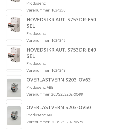
Produsent:
Varenummer: 1634350
HOVEDSIKR.AUT. S753DR-E50
SEL
Produsent:
Varenummer: 1634349
HOVEDSIKR.AUT. S753DR-E40
SEL
Produsent:
Varenummer: 1634348
OVERLASTVERN S203-OV63
Produsent: ABB
Varenummer: 2CDS253202R0599
OVERLASTVERN S203-OV50
Produsent: ABB
Varenummer: 2CDS253202R0579