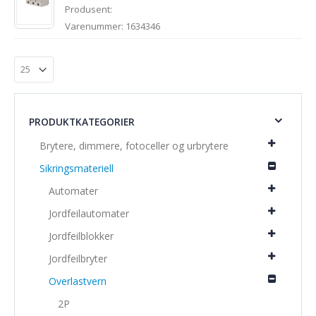
Produsent:
Varenummer: 1634346
PRODUKTKATEGORIER
Brytere, dimmere, fotoceller og urbrytere
Sikringsmateriell
Automater
Jordfeilautomater
Jordfeilblokker
Jordfeilbryter
Overlastvern
2P