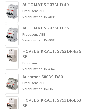
AUTOMAT S 203M-D 40
Produsent: ABB
Varenummer: 1634082
AUTOMAT S 203M-D 25
Produsent: ABB
Varenummer: 1634080
HOVEDSIKR.AUT. S753DR-E35
SEL
Produsent:
Varenummer: 1634347
Automat S803S-D80
Produsent: ABB
Varenummer: 1628829
HOVEDSIKR.AUT. S753DR-E63
SEL