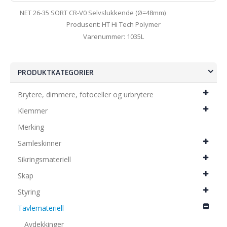
NET 26-35 SORT CR-V0 Selvslukkende (Ø=48mm)
Produsent: HT Hi Tech Polymer
Varenummer: 1035L
PRODUKTKATEGORIER
Brytere, dimmere, fotoceller og urbrytere
Klemmer
Merking
Samleskinner
Sikringsmateriell
Skap
Styring
Tavlemateriell
Avdekkinger