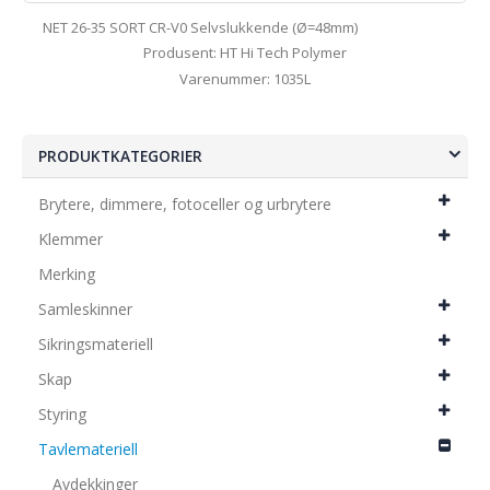
NET 26-35 SORT CR-V0 Selvslukkende (Ø=48mm)
Produsent: HT Hi Tech Polymer
Varenummer: 1035L
PRODUKTKATEGORIER
Brytere, dimmere, fotoceller og urbrytere
Klemmer
Merking
Samleskinner
Sikringsmateriell
Skap
Styring
Tavlemateriell
Avdekkinger