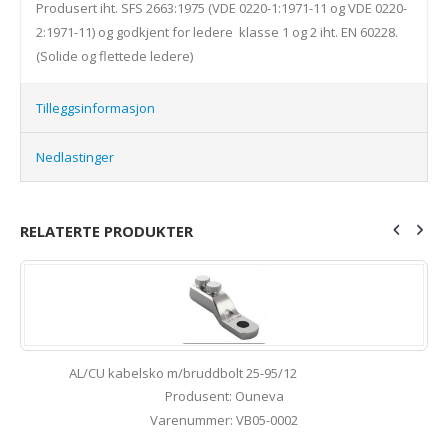
Produsert iht. SFS 2663:1975 (VDE 0220-1:1971-11 og VDE 0220-
2:1971-11) og godkjent for ledere klasse 1 og 2 iht. EN 60228.
(Solide og flettede ledere)
Tilleggsinformasjon
Nedlastinger
RELATERTE PRODUKTER
AL/CU kabelsko m/bruddbolt 25-95/12
Produsent: Ouneva
Varenummer: VB05-0002