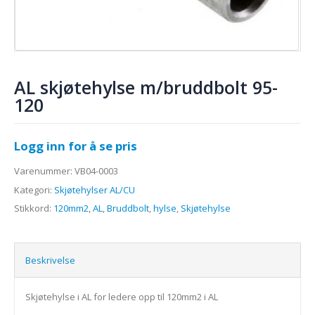
AL skjøtehylse m/bruddbolt 95-
120
Logg inn for å se pris
Varenummer:
VB04-0003
Kategori:
Skjøtehylser AL/CU
Stikkord:
120mm2
,
AL
,
Bruddbolt
,
hylse
,
Skjøtehylse
Beskrivelse
Skjøtehylse i AL for ledere opp til 120mm2 i AL