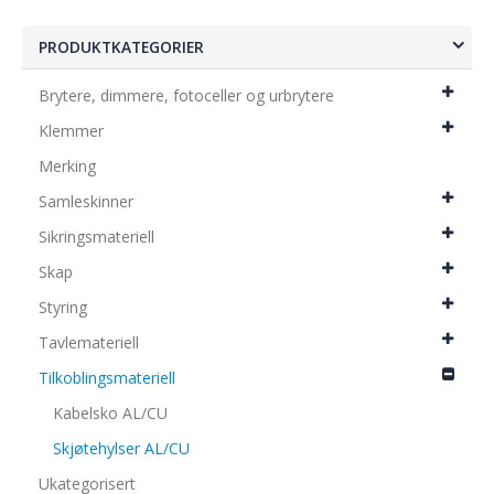
PRODUKTKATEGORIER
Brytere, dimmere, fotoceller og urbrytere
Klemmer
Merking
Samleskinner
Sikringsmateriell
Skap
Styring
Tavlemateriell
Tilkoblingsmateriell
Kabelsko AL/CU
Skjøtehylser AL/CU
Ukategorisert