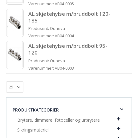
Varenummer: VB04-0005
AL skjøtehylse m/bruddbolt 120-
185
Produsent: Ouneva
Varenummer: VB04-0004
AL skjøtehylse m/bruddbolt 95-
120
Produsent: Ouneva
Varenummer: VB04-0003
PRODUKTKATEGORIER
Brytere, dimmere, fotoceller og urbrytere
Sikringsmateriell