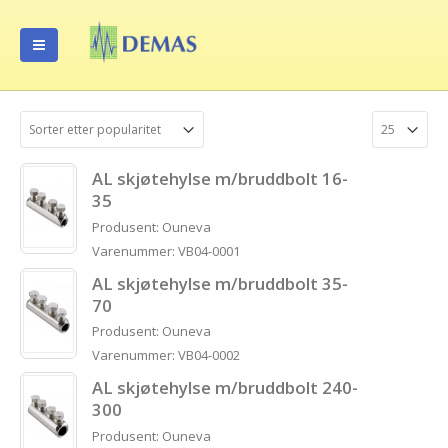
AL skjøtehylse m/bruddbolt 16-
35
Produsent: Ouneva
Varenummer: VB04-0001
AL skjøtehylse m/bruddbolt 35-
70
Produsent: Ouneva
Varenummer: VB04-0002
AL skjøtehylse m/bruddbolt 240-
300
Produsent: Ouneva