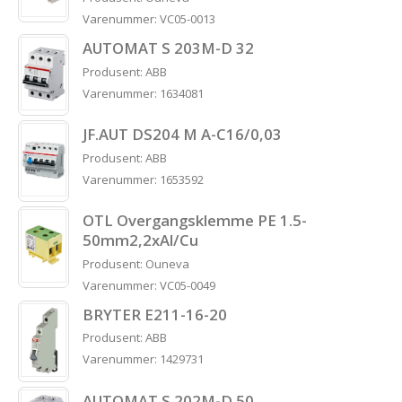
Varenummer: VC05-0013
AUTOMAT S 203M-D 32
Produsent: ABB
Varenummer: 1634081
JF.AUT DS204 M A-C16/0,03
Produsent: ABB
Varenummer: 1653592
OTL Overgangsklemme PE 1.5-
50mm2,2xAl/Cu
Produsent: Ouneva
Varenummer: VC05-0049
BRYTER E211-16-20
Produsent: ABB
Varenummer: 1429731
AUTOMAT S 202M-D 50