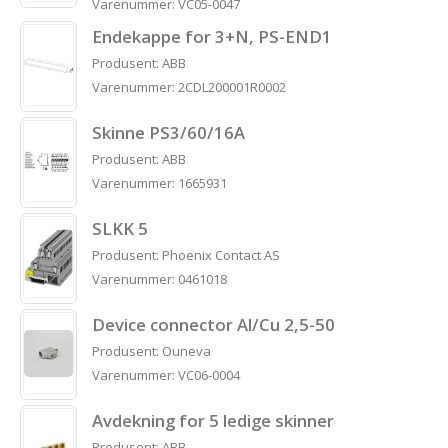
Varenummer: VC05-0047
Endekappe for 3+N, PS-END1
Produsent: ABB
Varenummer: 2CDL200001R0002
Skinne PS3/60/16A
Produsent: ABB
Varenummer: 1665931
SLKK 5
Produsent: Phoenix Contact AS
Varenummer: 0461018
Device connector Al/Cu 2,5-50
Produsent: Ouneva
Varenummer: VC06-0004
Avdekning for 5 ledige skinner
Produsent: ABB