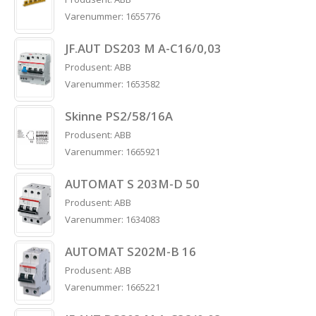
Varenummer: 1655776
JF.AUT DS203 M A-C16/0,03
Produsent: ABB
Varenummer: 1653582
Skinne PS2/58/16A
Produsent: ABB
Varenummer: 1665921
AUTOMAT S 203M-D 50
Produsent: ABB
Varenummer: 1634083
AUTOMAT S202M-B 16
Produsent: ABB
Varenummer: 1665221