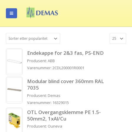
Endekappe for 2&3 fas, PS-END
Produsent: ABB
Varenummer: 2CDL200001R0001
Modular blind cover 360mm RAL
7035
Produsent: Demas
Varenummer: 16329015
OTL Overgangsklemme PE 1.5-
50mm2, 1xAl/Cu
Produsent: Ouneva