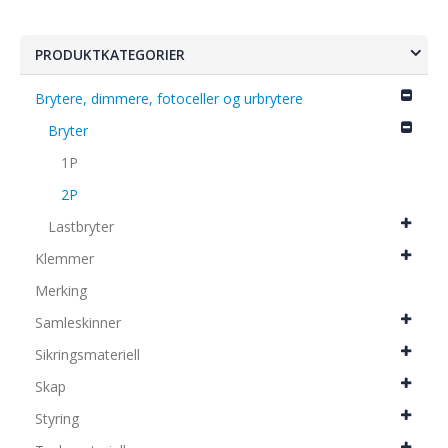
PRODUKTKATEGORIER
Brytere, dimmere, fotoceller og urbrytere
Bryter
1P
2P
Lastbryter
Klemmer
Merking
Samleskinner
Sikringsmateriell
Skap
Styring