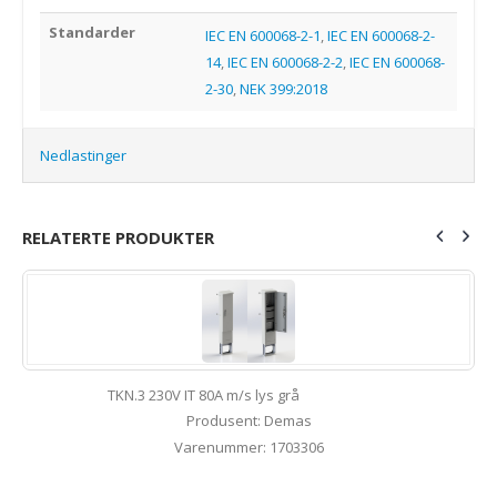
Standarder
IEC EN 600068-2-1
,
IEC EN 600068-2-
14
,
IEC EN 600068-2-2
,
IEC EN 600068-
2-30
,
NEK 399:2018
Nedlastinger
RELATERTE PRODUKTER
TKN.3 230V IT 80A m/s lys grå
Produsent: Demas
Varenummer: 1703306