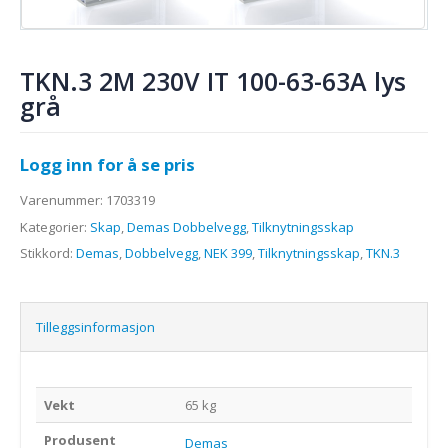
TKN.3 2M 230V IT 100-63-63A lys
grå
Logg inn for å se pris
Varenummer:
1703319
Kategorier:
Skap
,
Demas Dobbelvegg
,
Tilknytningsskap
Stikkord:
Demas
,
Dobbelvegg
,
NEK 399
,
Tilknytningsskap
,
TKN.3
Tilleggsinformasjon
Vekt
65 kg
Produsent
Demas