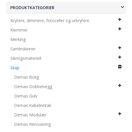
PRODUKTKATEGORIER
Brytere, dimmere, fotoceller og urbrytere
Klemmer
Merking
Samleskinner
Sikringsmateriell
Skap
Demas Bolig
Demas Dobbelvegg
Demas Gulv
Demas Kabelinntak
Demas Modulær
Demas Renovering