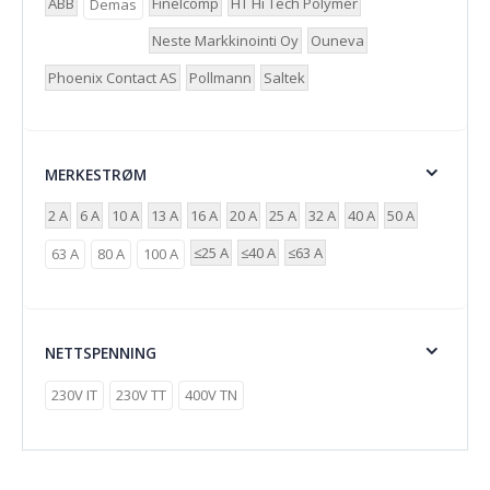
ABB
Finelcomp
HT Hi Tech Polymer
Demas
Neste Markkinointi Oy
Ouneva
Phoenix Contact AS
Pollmann
Saltek
MERKESTRØM
2 A
6 A
10 A
13 A
16 A
20 A
25 A
32 A
40 A
50 A
≤25 A
≤40 A
≤63 A
63 A
80 A
100 A
NETTSPENNING
230V IT
230V TT
400V TN