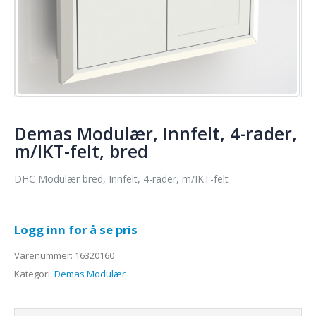
Demas Modulær, Innfelt, 4-rader,
m/IKT-felt, bred
DHC Modulær bred, Innfelt, 4-rader, m/IKT-felt
Logg inn for å se pris
Varenummer:
16320160
Kategori:
Demas Modulær