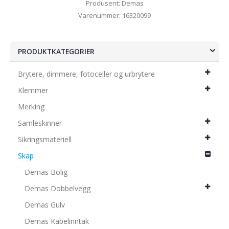
Produsent: Demas
Varenummer: 16320099
PRODUKTKATEGORIER
Brytere, dimmere, fotoceller og urbrytere
Klemmer
Merking
Samleskinner
Sikringsmateriell
Skap
Demas Bolig
Demas Dobbelvegg
Demas Gulv
Demas Kabelinntak