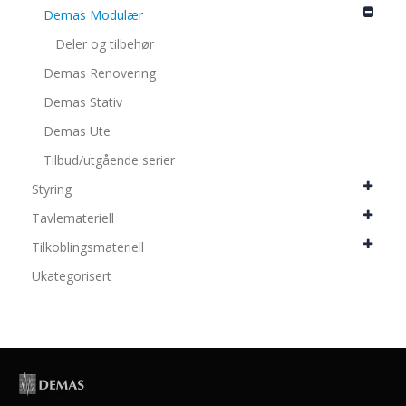
Demas Modulær
Deler og tilbehør
Demas Renovering
Demas Stativ
Demas Ute
Tilbud/utgående serier
Styring
Tavlemateriell
Tilkoblingsmateriell
Ukategorisert