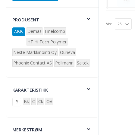
PRODUSENT
Vis:
Demas
Finelcomp
ABB
HT Hi Tech Polymer
Neste Markkinointi Oy
Ouneva
Phoenix Contact AS
Pollmann
Saltek
KARAKTERISTIKK
Bk
C
Ck
OV
B
MERKESTRØM