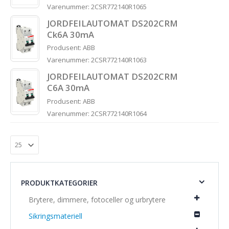
Varenummer: 2CSR772140R1065
JORDFEILAUTOMAT DS202CRM
Ck6A 30mA
Produsent: ABB
Varenummer: 2CSR772140R1063
JORDFEILAUTOMAT DS202CRM
C6A 30mA
Produsent: ABB
Varenummer: 2CSR772140R1064
PRODUKTKATEGORIER
Brytere, dimmere, fotoceller og urbrytere
Sikringsmateriell