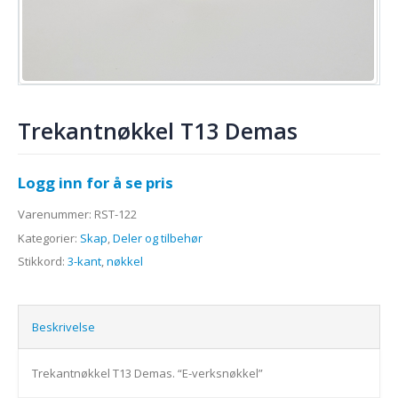
Trekantnøkkel T13 Demas
Logg inn for å se pris
Varenummer:
RST-122
Kategorier:
Skap
,
Deler og tilbehør
Stikkord:
3-kant
,
nøkkel
Beskrivelse
Trekantnøkkel T13 Demas. “E-verksnøkkel”