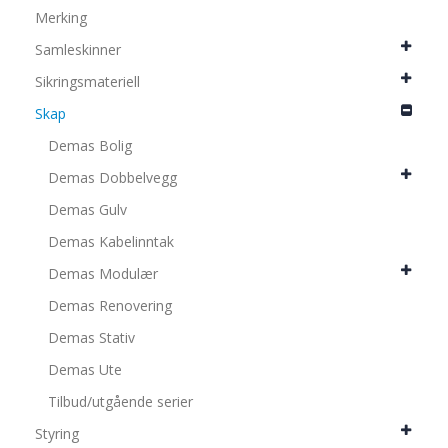
Merking
Samleskinner
Sikringsmateriell
Skap
Demas Bolig
Demas Dobbelvegg
Demas Gulv
Demas Kabelinntak
Demas Modulær
Demas Renovering
Demas Stativ
Demas Ute
Tilbud/utgående serier
Styring