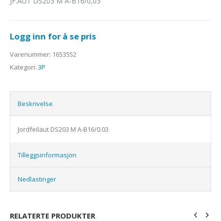
JF.AUT DS203 M A-B16/0,03
Logg inn for å se pris
Varenummer:
1653552
Kategori:
3P
Beskrivelse
Jordfeilaut DS203 M A-B16/0.03
Tilleggsinformasjon
Nedlastinger
RELATERTE PRODUKTER