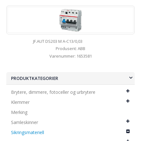
JF.AUT DS203 M A-C13/0,03
Produsent: ABB
Varenummer: 1653581
PRODUKTKATEGORIER
Brytere, dimmere, fotoceller og urbrytere
Klemmer
Merking
Samleskinner
Sikringsmateriell