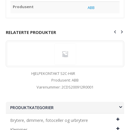
Produsent
ABB
RELATERTE PRODUKTER
HJELPEKONTAKT S2C-H6R
Produsent: ABB
Varenummer: 2CDS200912R0001
PRODUKTKATEGORIER
Brytere, dimmere, fotoceller og urbrytere
Klemmer