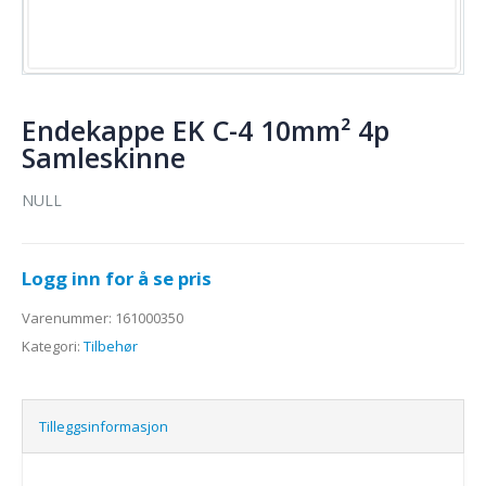
Endekappe EK C-4 10mm² 4p
Samleskinne
NULL
Logg inn for å se pris
Varenummer:
161000350
Kategori:
Tilbehør
Tilleggsinformasjon