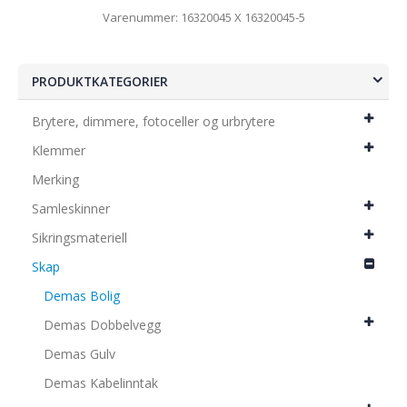
Varenummer: 16320045 X 16320045-5
PRODUKTKATEGORIER
Brytere, dimmere, fotoceller og urbrytere
Klemmer
Merking
Samleskinner
Sikringsmateriell
Skap
Demas Bolig
Demas Dobbelvegg
Demas Gulv
Demas Kabelinntak