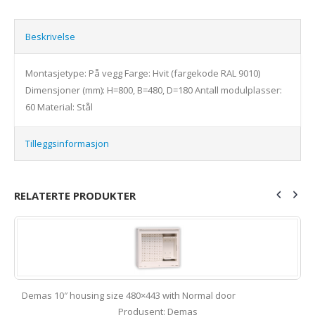
Beskrivelse
Montasjetype: På vegg Farge: Hvit (fargekode RAL 9010)
Dimensjoner (mm): H=800, B=480, D=180 Antall modulplasser:
60 Material: Stål
Tilleggsinformasjon
RELATERTE PRODUKTER
Demas 10″ housing size 480×443 with Normal door
Produsent: Demas