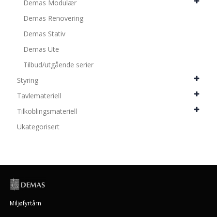
Demas Modulær
Demas Renovering
Demas Stativ
Demas Ute
Tilbud/utgående serier
Styring
Tavlemateriell
Tilkoblingsmateriell
Ukategorisert
Miljøfyrtårn