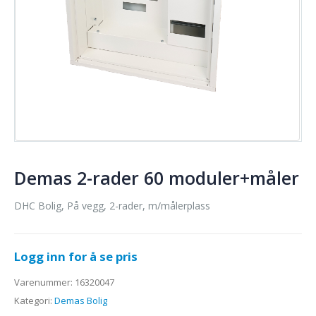
Demas 2-rader 60 moduler+måler
DHC Bolig, På vegg, 2-rader, m/målerplass
Logg inn for å se pris
Varenummer:
16320047
Kategori:
Demas Bolig