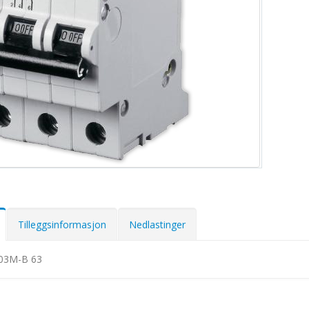
Tilleggsinformasjon
Nedlastinger
03M-B 63