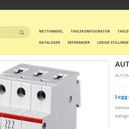
NETTHANDEL
TAVLEKONFIGURATOR
TAVL
KATALOGER
REFERANSER
LEDIGE STILLING
AUT
AUTOM
Logg i
Varen
Katego