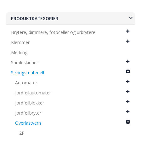
PRODUKTKATEGORIER
Brytere, dimmere, fotoceller og urbrytere
Klemmer
Merking
Samleskinner
Sikringsmateriell
Automater
Jordfeilautomater
Jordfeilblokker
Jordfeilbryter
Overlastvern
2P