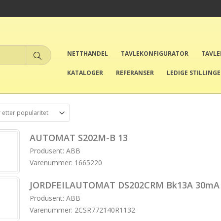
NETTHANDEL
TAVLEKONFIGURATOR
TAVL
KATALOGER
REFERANSER
LEDIGE STILLING
AUTOMAT S202M-B 13
Produsent: ABB
Varenummer: 1665220
JORDFEILAUTOMAT DS202CRM Bk13A 30mA
Produsent: ABB
Varenummer: 2CSR772140R1132