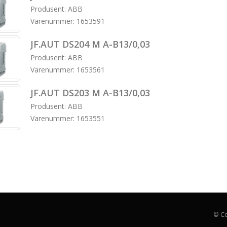
Produsent: ABB
Varenummer: 1653591
JF.AUT DS204 M A-B13/0,03
Produsent: ABB
Varenummer: 1653561
JF.AUT DS203 M A-B13/0,03
Produsent: ABB
Varenummer: 1653551
© Co