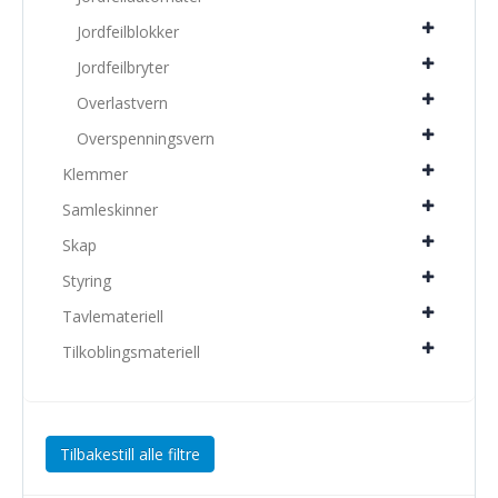
Jordfeilblokker
Jordfeilbryter
Overlastvern
Overspenningsvern
Klemmer
Samleskinner
Skap
Styring
Tavlemateriell
Tilkoblingsmateriell
Tilbakestill alle filtre