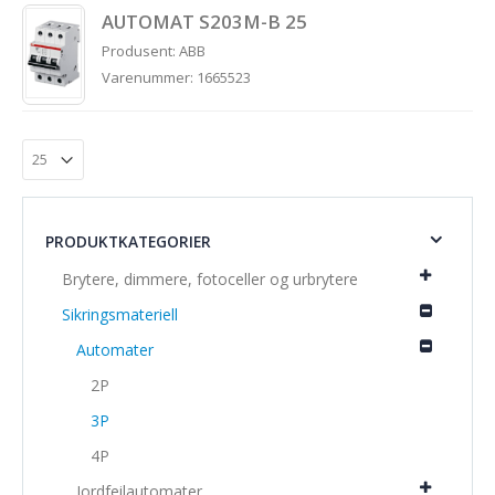
AUTOMAT S203M-B 25
Produsent: ABB
Varenummer: 1665523
PRODUKTKATEGORIER
Brytere, dimmere, fotoceller og urbrytere
Sikringsmateriell
Automater
2P
3P
4P
Jordfeilautomater