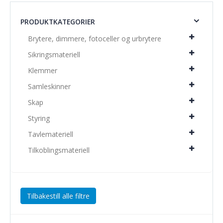
PRODUKTKATEGORIER
Brytere, dimmere, fotoceller og urbrytere
Sikringsmateriell
Klemmer
Samleskinner
Skap
Styring
Tavlemateriell
Tilkoblingsmateriell
Tilbakestill alle filtre