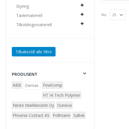
Styring
Vis:
Tavlemateriell
Tilkoblingsmateriell
Tilbakestill alle filtre
PRODUSENT
ABB
Finelcomp
Demas
HT Hi Tech Polymer
Neste Markkinointi Oy
Ouneva
Phoenix Contact AS
Pollmann
Saltek