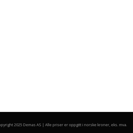
pyright 2025 Demas AS | Alle priser er oppgitt i norske kroner, eks. mva.