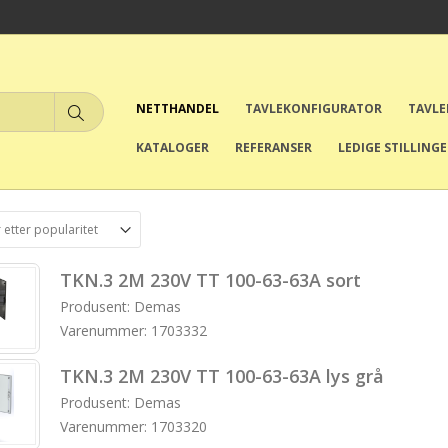
NETTHANDEL
TAVLEKONFIGURATOR
TAVL
KATALOGER
REFERANSER
LEDIGE STILLING
TKN.3 2M 230V TT 100-63-63A sort
Produsent: Demas
Varenummer: 1703332
TKN.3 2M 230V TT 100-63-63A lys grå
Produsent: Demas
Varenummer: 1703320