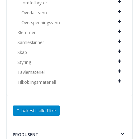
Jordfeilbryter
Overlastvern
Overspenningsvern
Klemmer
Samleskinner
Skap
Styring
Tavlemateriell
Tilkoblingsmateriell
Tilbakestill alle filtre
PRODUSENT