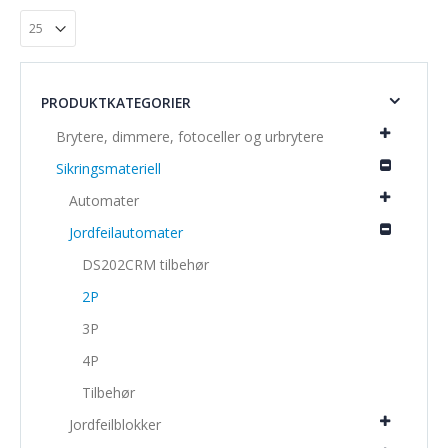
PRODUKTKATEGORIER
Brytere, dimmere, fotoceller og urbrytere
Sikringsmateriell
Automater
Jordfeilautomater
DS202CRM tilbehør
2P
3P
4P
Tilbehør
Jordfeilblokker