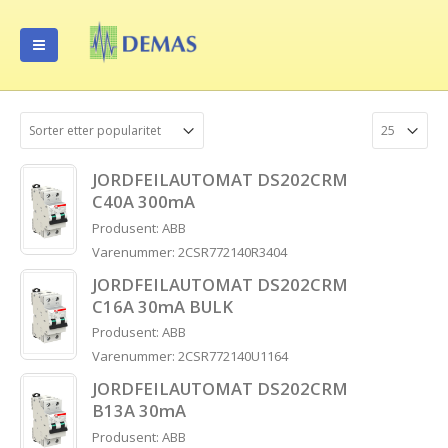
JORDFEILAUTOMAT DS202CRM
C40A 300mA
Produsent: ABB
Varenummer: 2CSR772140R3404
JORDFEILAUTOMAT DS202CRM
C16A 30mA BULK
Produsent: ABB
Varenummer: 2CSR772140U1164
JORDFEILAUTOMAT DS202CRM
B13A 30mA
Produsent: ABB