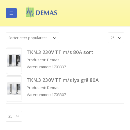
TKN.3 230V TT m/s 80A sort
Produsent: Demas
Varenummer: 1703337
TKN.3 230V TT m/s lys grå 80A
Produsent: Demas
Varenummer: 1703307