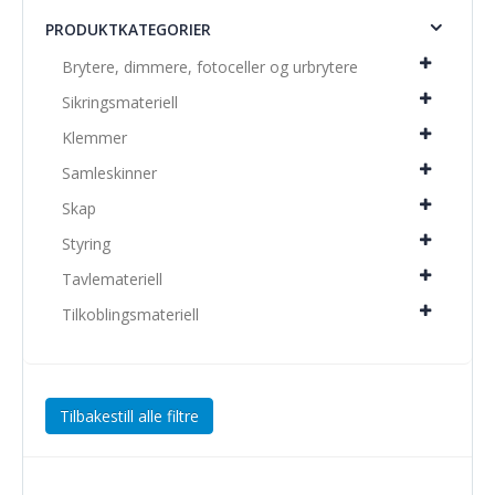
PRODUKTKATEGORIER
Brytere, dimmere, fotoceller og urbrytere
Sikringsmateriell
Klemmer
Samleskinner
Skap
Styring
Tavlemateriell
Tilkoblingsmateriell
Tilbakestill alle filtre