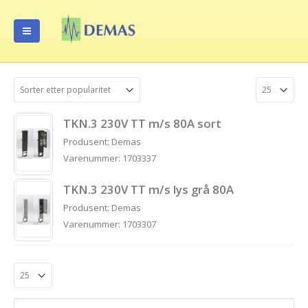
TKN.3 230V TT m/s 80A sort
Produsent: Demas
Varenummer: 1703337
TKN.3 230V TT m/s lys grå 80A
Produsent: Demas
Varenummer: 1703307