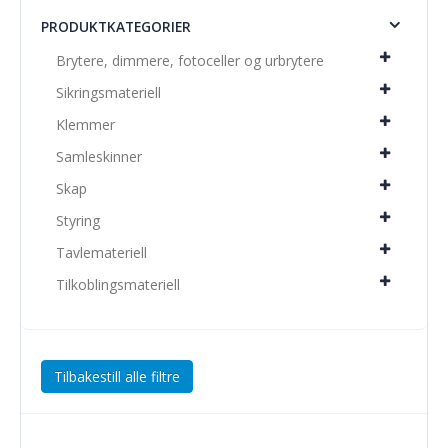
PRODUKTKATEGORIER
Brytere, dimmere, fotoceller og urbrytere
Sikringsmateriell
Klemmer
Samleskinner
Skap
Styring
Tavlemateriell
Tilkoblingsmateriell
Tilbakestill alle filtre